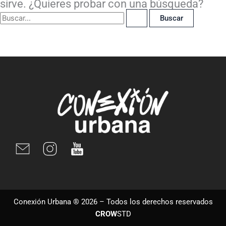
sirve. ¿Quieres probar con una búsqueda?
Conexión Urbana ® 2026 – Todos los derechos reservados
CROW
STD