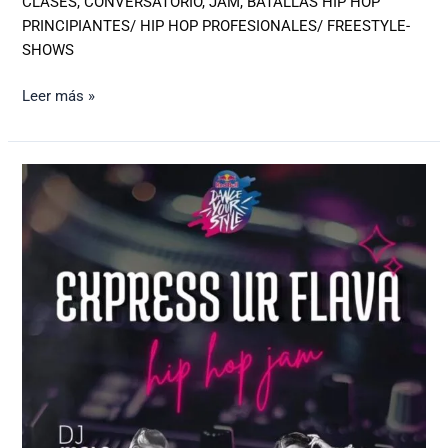
CLASES, CONVERSATORIO, JAM, BATALLAS HIP HOP
PRINCIPIANTES/ HIP HOP PROFESIONALES/ FREESTYLE-
SHOWS
Leer más »
EXPRESS
UR
FLAVA