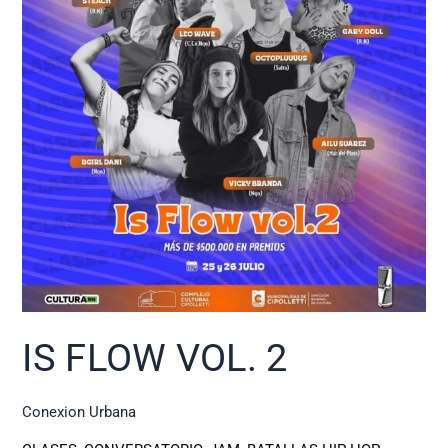
IS FLOW VOL. 2
Conexion Urbana