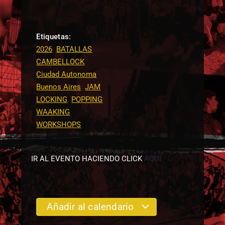
Etiquetas:
,
,
2026
BATALLAS
,
CAMBELLOCK
Ciudad Autonoma
,
,
Buenos Aires
JAM
,
,
LOCKING
POPPING
,
WAAKING
WORKSHOPS
IR AL EVENTO HACIENDO CLICK
AQUÍ.
Añadir al calendario