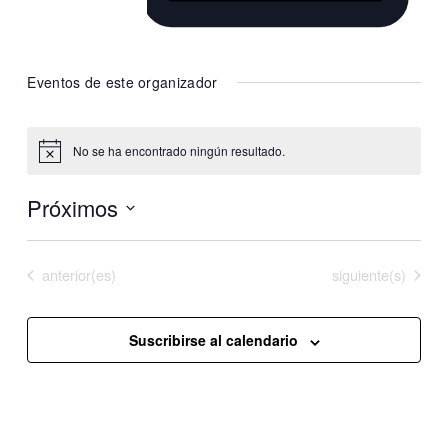
Website
https://www.instagram.com/marasanfiz/
Eventos de este organizador
No se ha encontrado ningún resultado.
Aviso
Próximos
Selecciona
la
Eventos
Eventos
anterior(es)
Hoy
siguiente(s)
fecha.
Suscribirse al calendario