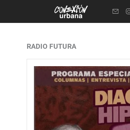
Ir
al
contenido
RADIO FUTURA