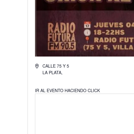
Dirección
CALLE 75 Y 5
LA PLATA
,
Cómo llegar
IR AL EVENTO HACIENDO CLICK
AQUÍ.